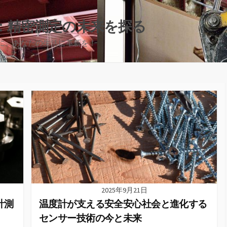
：精密測定の未来を探る
に。あなたの生活に革新を！
2025年9月21日
計測
温度計が支える安全安心社会と進化する
センサー技術の今と未来